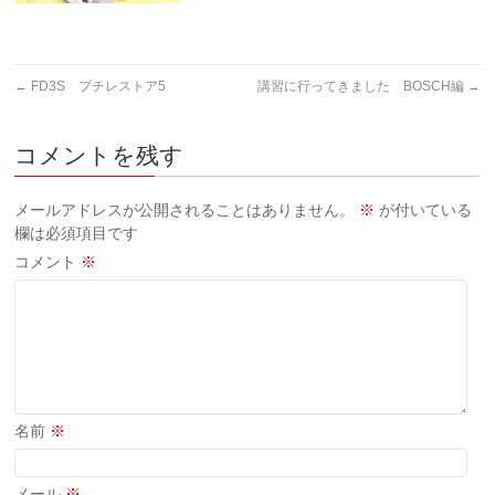
←
FD3S プチレストア5
講習に行ってきました BOSCH編
→
コメントを残す
メールアドレスが公開されることはありません。
※
が付いている
欄は必須項目です
コメント
※
名前
※
メール
※