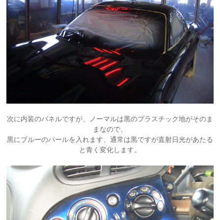
次に内装のパネルですが、ノーマルは黒のプラスチック地がそのま
まなので、
黒にブルーのパールを入れます、通常は黒ですが直射日光があたる
と青く変化します。