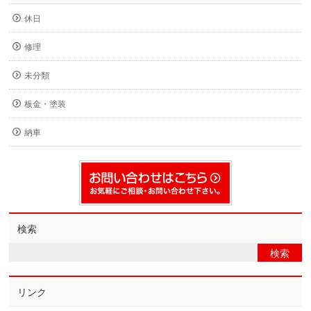
休日
修理
未分類
板金・塗装
納車
検索
リンク