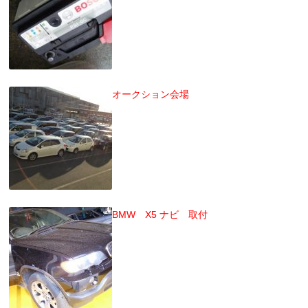
オークション会場
BMW X5 ナビ 取付