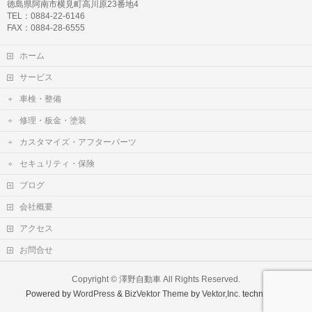
徳島県阿南市横見町高川原23番地4
TEL：0884-22-6146
FAX：0884-28-6555
ホーム
サービス
車検・整備
修理・板金・塗装
カスタマイズ・アフターパーツ
セキュリティ・保険
ブログ
会社概要
アクセス
お問合せ
Copyright ©
澤野自動車
All Rights Reserved.
Powered by
WordPress
&
BizVektor Theme
by
Vektor,Inc.
technology.