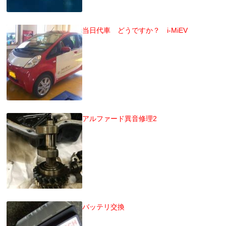
当日代車 どうですか？ i-MiEV
アルファード異音修理2
バッテリ交換