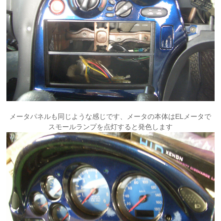
メータパネルも同じような感じです、メータの本体はELメータで
スモールランプを点灯すると発色します