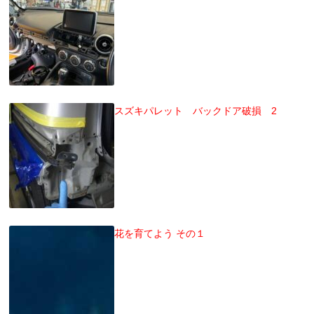
スズキパレット バックドア破損 2
花を育てよう その１