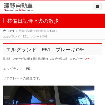
整備日記時々犬の散歩
HOME
»
整備日記時々犬の散歩
»
O/H
»
エルグランド E51 ブレーキO/H
エルグランド E51 ブレーキO/H
投稿日 : 2014年9月19日
最終更新日時 : 2014年9月19日
カテゴリー :
O/H
エルグランド E51
リアブレーキの修理です。