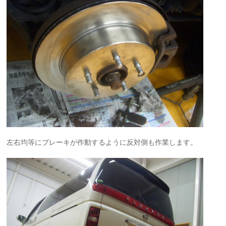
左右均等にブレーキが作動するように反対側も作業します。