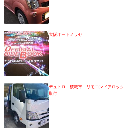
大阪オートメッセ
デュトロ 積載車 リモコンドアロック
取付