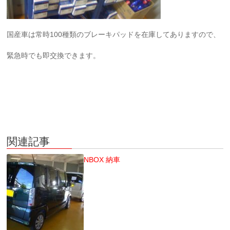
国産車は常時100種類のブレーキパッドを在庫してありますので、
緊急時でも即交換できます。
関連記事
NBOX 納車