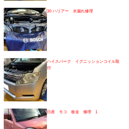
30 ハリアー 水漏れ修理
ハイスパーク イグニッションコイル取
付
日産 モコ 板金 修理 1