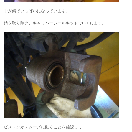
中が錆でいっぱいになっています。
錆を取り除き、キャリパーシールキットでO/Hします。
ピストンがスムーズに動くことを確認して