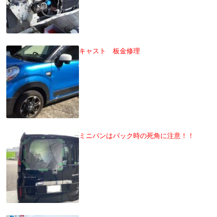
キャスト 板金修理
ミニバンはバック時の死角に注意！！