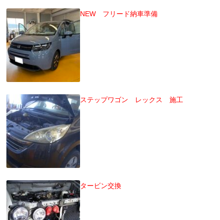
NEW フリード納車準備
ステップワゴン レックス 施工
タービン交換