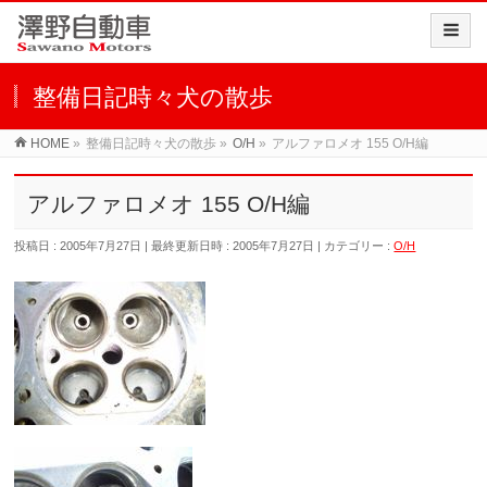
整備日記時々犬の散歩
HOME
»
整備日記時々犬の散歩
»
O/H
»
アルファロメオ 155 O/H編
アルファロメオ 155 O/H編
投稿日 : 2005年7月27日
最終更新日時 : 2005年7月27日
カテゴリー :
O/H