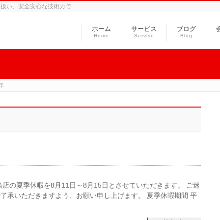
取扱い、安全安心な技術力で
ホーム
サービス
ブログ
Home
Servise
Blog
年
店の夏季休暇を8月11日～8月15日とさせていただきます。 ご迷
了承いただきますよう、お願い申し上げます。 夏季休暇期間 平