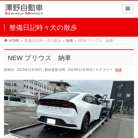
整備日記時々犬の散歩
HOME
»
整備日記時々犬の散歩
»
納車
»
NEW プリウス 納車
NEW プリウス 納車
投稿日 : 2023年12月30日
最終更新日時 : 2023年12月30日
カテゴリー :
納車