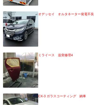
オデッセイ オルタネーター発電不良
ミライース 追突修理4
CX-3 ガラスコーティング 納車