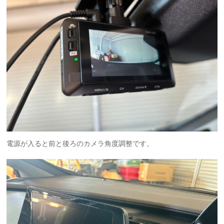
電源が入ると前と後ろのカメラ角度調整です。