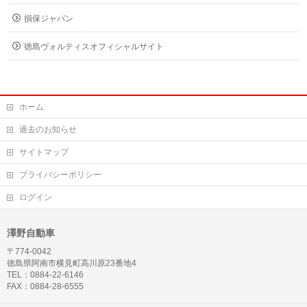
損保ジャパン
徳島ヴォルティスオフィシャルサイト
ホーム
過去のお知らせ
サイトマップ
プライバシーポリシー
ログイン
澤野自動車
〒774-0042
徳島県阿南市横見町高川原23番地4
TEL：0884-22-6146
FAX：0884-28-6555