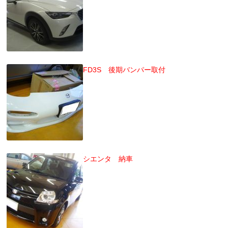
FD3S 後期バンパー取付
シエンタ 納車