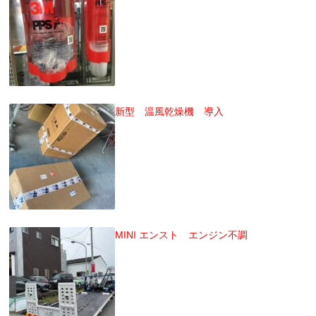
新型 温風乾燥機 導入
MINI エンスト エンジン不調