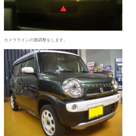
カメララインの微調整をします。