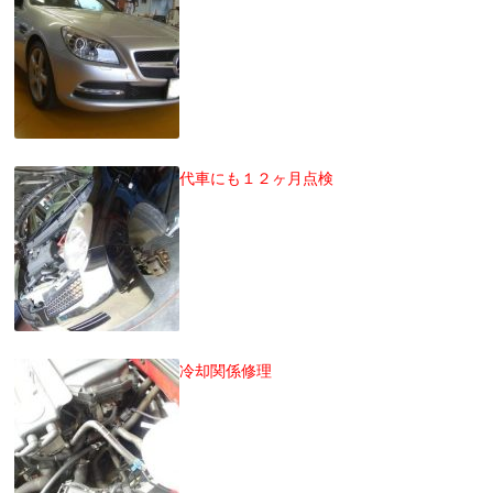
代車にも１２ヶ月点検
冷却関係修理