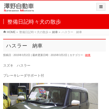
整備日記時々犬の散歩
HOME
»
整備日記時々犬の散歩
»
納車
»
ハスラー 納車
ハスラー 納車
投稿日 : 2015年3月2日
最終更新日時 : 2015年3月2日
カテゴリー :
納車
スズキ ハスラー
ブレーキレーダサポート付