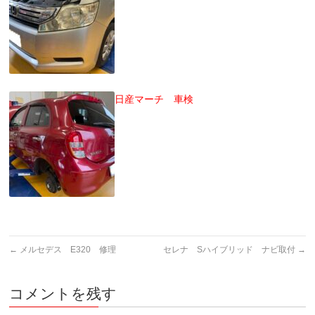
日産マーチ 車検
←
メルセデス E320 修理
セレナ Sハイブリッド ナビ取付
→
コメントを残す