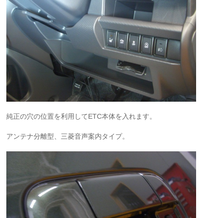
純正の穴の位置を利用してETC本体を入れます。
アンテナ分離型、三菱音声案内タイプ。