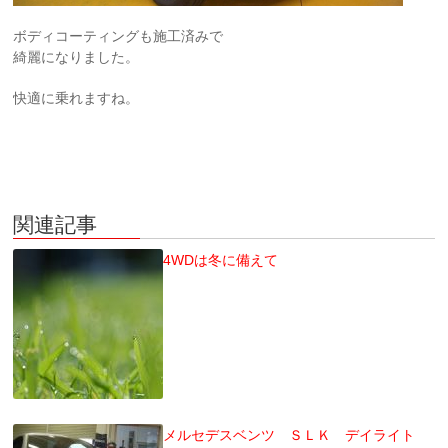
ボディコーティングも施工済みで
綺麗になりました。
快適に乗れますね。
関連記事
4WDは冬に備えて
メルセデスベンツ ＳＬＫ デイライト