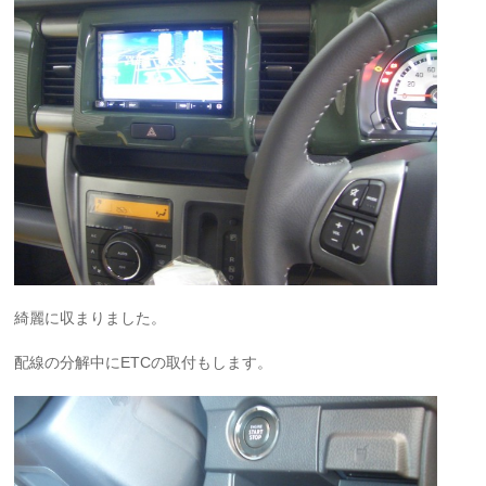
綺麗に収まりました。
配線の分解中にETCの取付もします。