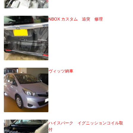
NBOX カスタム 追突 修理
ヴィッツ納車
ハイスパーク イグニッションコイル取
付