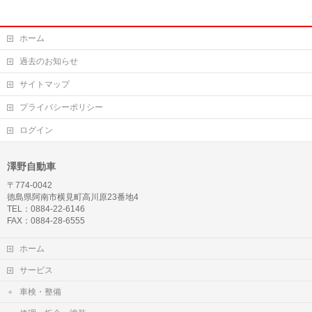
ホーム
過去のお知らせ
サイトマップ
プライバシーポリシー
ログイン
澤野自動車
〒774-0042
徳島県阿南市横見町高川原23番地4
TEL：0884-22-6146
FAX：0884-28-6555
ホーム
サービス
車検・整備