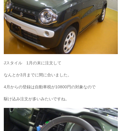
Jスタイル 1月の末に注文して
なんとか3月までに間に合いました。
4月からの登録は自動車税が10800円の対象なので
駆け込み注文が多いみたいですね。