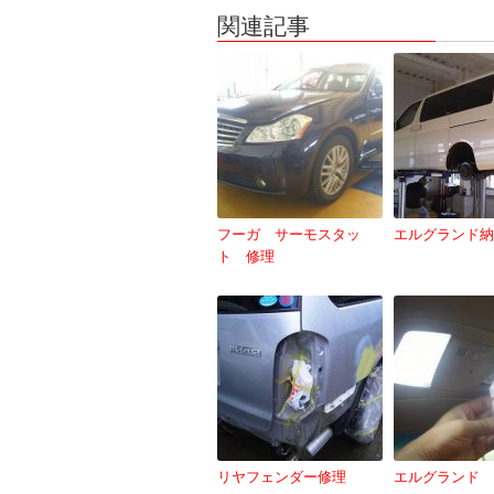
関連記事
フーガ サーモスタッ
エルグランド納
ト 修理
リヤフェンダー修理
エルグランド 