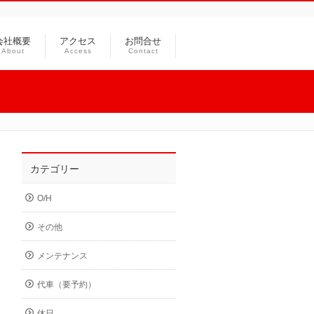
会社概要
アクセス
お問合せ
About
Access
Contact
カテゴリー
O/H
その他
メンテナンス
代車（要予約）
休日