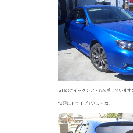
STIのクイックシフトも装着しています
快適にドライブできますね。