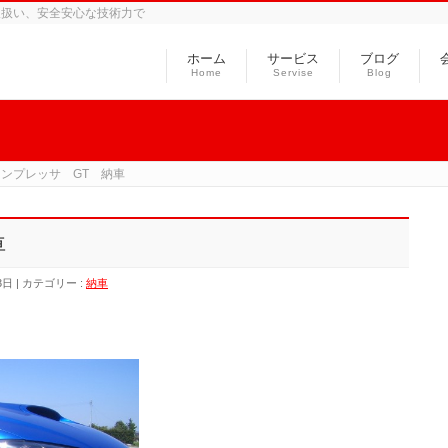
取扱い、安全安心な技術力で
ホーム
サービス
ブログ
Home
Servise
Blog
インプレッサ GT 納車
車
3日
カテゴリー :
納車