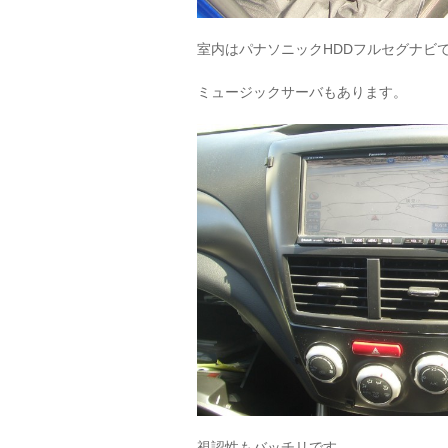
室内はパナソニックHDDフルセグナビ
ミュージックサーバもあります。
視認性もバッチリです。