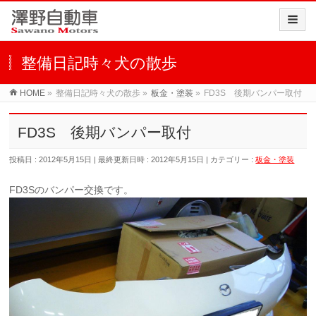
整備日記時々犬の散歩
HOME
»
整備日記時々犬の散歩
»
板金・塗装
»
FD3S 後期バンパー取付
FD3S 後期バンパー取付
投稿日 : 2012年5月15日
最終更新日時 : 2012年5月15日
カテゴリー :
板金・塗装
FD3Sのバンパー交換です。