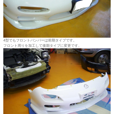
4型でもフロントバンパーは前期タイプです。
フロント周りを加工して後期タイプに変更です。