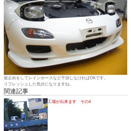
仮止めをしてレインホースなど干渉しなければOKです。
リフレッシュした気分になりますね。
関連記事
工場が出来ます その4