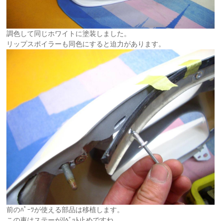
調色して同じホワイトに塗装しました。
リップスポイラーも同色にすると迫力があります。
前のﾊﾟｰﾂが使える部品は移植します。
この車はステーがﾘﾍﾞｯﾄ止めですね。