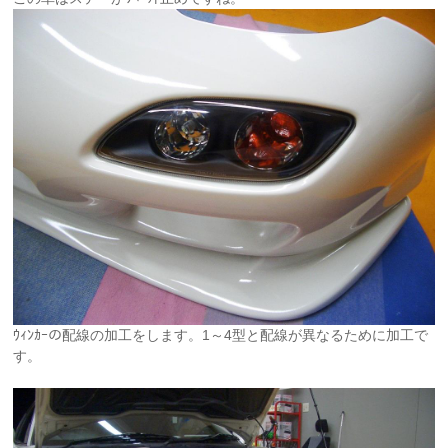
ｳｨﾝｶｰの配線の加工をします。1～4型と配線が異なるために加工で
す。