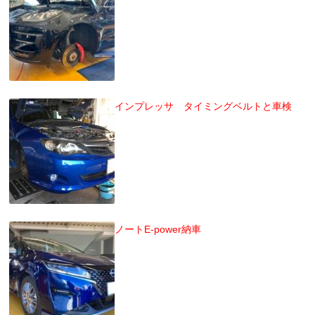
インプレッサ タイミングベルトと車検
ノートE-power納車