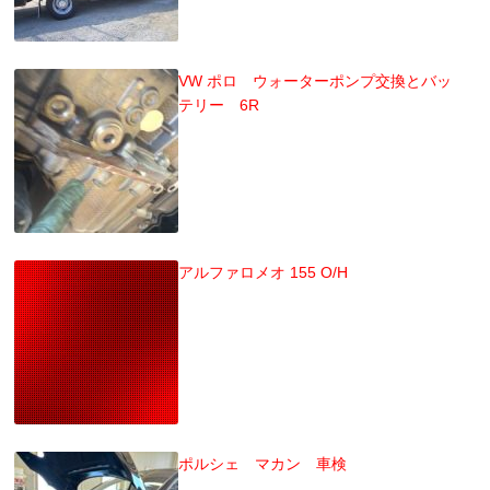
VW ポロ ウォーターポンプ交換とバッ
テリー 6R
アルファロメオ 155 O/H
ポルシェ マカン 車検