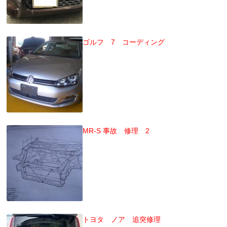
ゴルフ 7 コーディング
MR-S 事故 修理 2
トヨタ ノア 追突修理