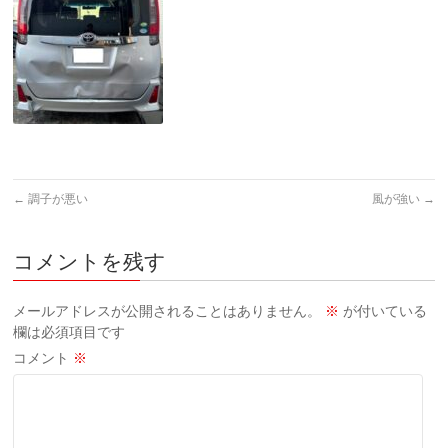
←
調子が悪い
風が強い
→
コメントを残す
メールアドレスが公開されることはありません。
※
が付いている
欄は必須項目です
コメント
※