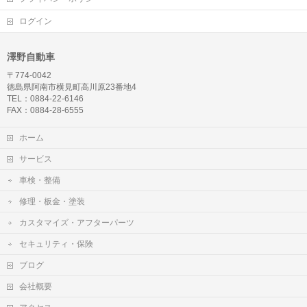
ログイン
澤野自動車
〒774-0042
徳島県阿南市横見町高川原23番地4
TEL：0884-22-6146
FAX：0884-28-6555
ホーム
サービス
車検・整備
修理・板金・塗装
カスタマイズ・アフターパーツ
セキュリティ・保険
ブログ
会社概要