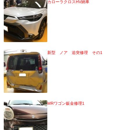
カローラクロスHV納車
新型 ノア 追突修理 その1
MRワゴン鈑金修理1