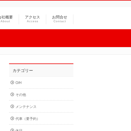
会社概要
アクセス
お問合せ
About
Access
Contact
カテゴリー
O/H
その他
メンテナンス
代車（要予約）
休日