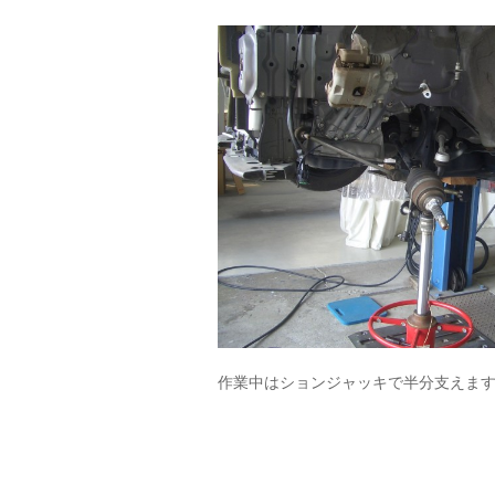
作業中はションジャッキで半分支えま