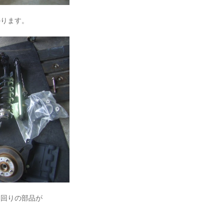
かります。
足回りの部品が