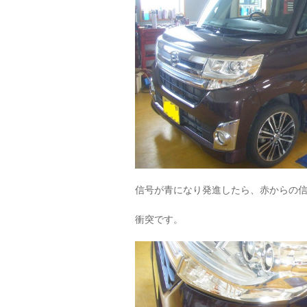
信号が青になり発進したら、赤からの
衝突です。