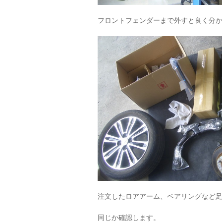
フロントフェンダーまで外すと良く分
注文したロアアーム、ベアリングなど
同じか確認します。