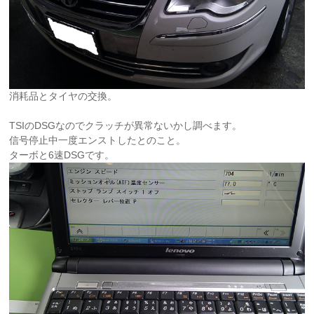
消耗品とタイヤの交換。
TSIのDSGなのでクラッチが異常ないかし調べます。
信号停止中一度エンストしたとのこと。
ターボと6速DSGです。