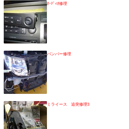
ｵｰﾃﾞｨｵ修理
バンパー修理
ミライース 追突修理3