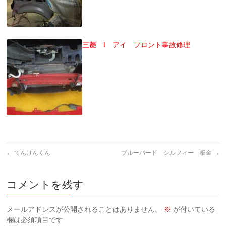
三菱 I アイ フロント事故修理
←
てんけんくん
ブルーバード シルフィー 板金
→
コメントを残す
メールアドレスが公開されることはありません。
※
が付いている
欄は必須項目です