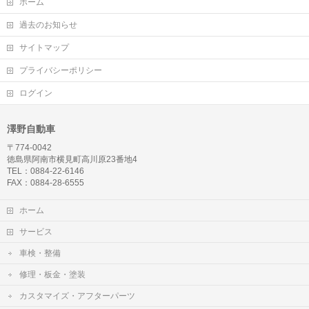
ホーム
過去のお知らせ
サイトマップ
プライバシーポリシー
ログイン
澤野自動車
〒774-0042
徳島県阿南市横見町高川原23番地4
TEL：0884-22-6146
FAX：0884-28-6555
ホーム
サービス
車検・整備
修理・板金・塗装
カスタマイズ・アフターパーツ