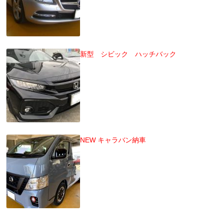
新型 シビック ハッチバック
NEW キャラバン納車