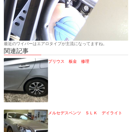
最近のワイパーはエアロタイプが主流になってますね。
関連記事
プリウス 板金 修理
メルセデスベンツ ＳＬＫ デイライト