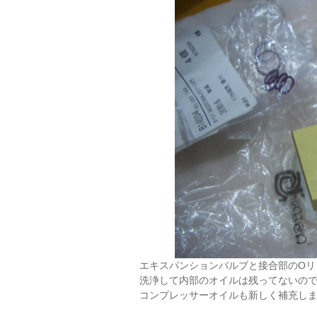
エキスパンションバルブと接合部のOリ
洗浄して内部のオイルは残ってないの
コンプレッサーオイルも新しく補充し