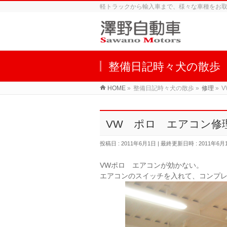
軽トラックから輸入車まで、様々な車種をお
整備日記時々犬の散歩
HOME
»
整備日記時々犬の散歩
»
修理
»
VW ポロ エアコン修
投稿日 : 2011年6月1日
最終更新日時 : 2011年6月
VWポロ エアコンが効かない。
エアコンのスイッチを入れて、コンプ