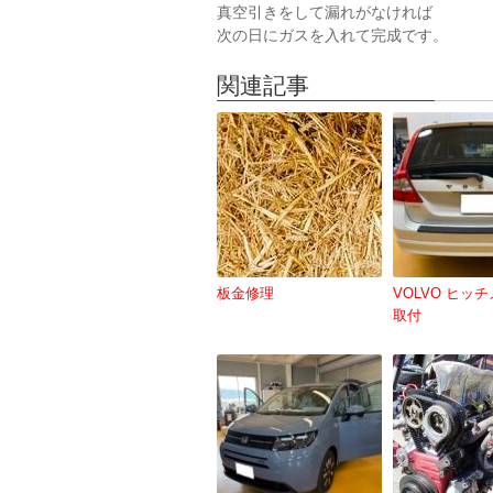
真空引きをして漏れがなければ
次の日にガスを入れて完成です。
関連記事
板金修理
VOLVO ヒッ
取付