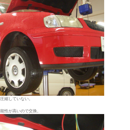
と圧縮していない。
可能性が高いので交換。