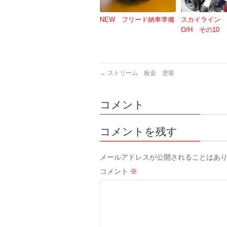
NEW フリード納車準備
スカイライン 
O/H その10
←
ストリーム 板金 塗装
コメント
コメントを残す
メールアドレスが公開されることはあ
コメント
※