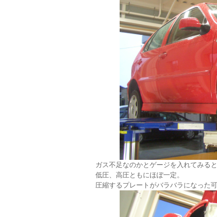
ガス不足なのかとゲージを入れてみる
低圧、高圧ともにほぼ一定。
圧縮するプレートがバラバラになった