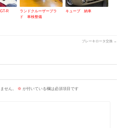
GT-R
ランドクルーザープラ
キューブ 納車
ド 車検整備
ブレーキロータ交換
→
りません。
※
が付いている欄は必須項目です