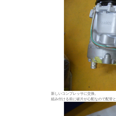
新しいコンプレッサに交換。
組み付ける前に破片が心配なので配管