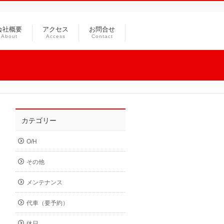
会社概要
アクセス
お問合せ
About
Access
Contact
カテゴリー
O/H
その他
メンテナンス
代車（要予約）
休日