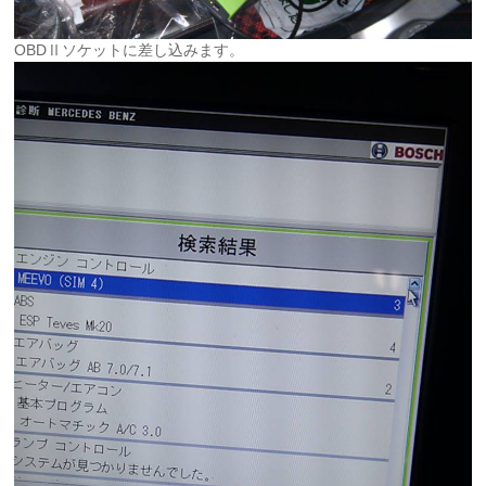
OBDⅡソケットに差し込みます。