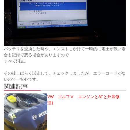
バッテリを交換した時や、エンストしかけて一時的に電圧が低い場
合も記録で残る場合がありますので
すべて消去。
その後しばらく試走して、チェックしましたが、エラーコードがな
いので一安心です。
関連記事
VW ゴルフⅤ エンジンとATと外装修
理1