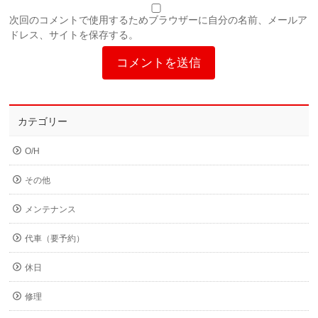
次回のコメントで使用するためブラウザーに自分の名前、メールア
ドレス、サイトを保存する。
カテゴリー
O/H
その他
メンテナンス
代車（要予約）
休日
修理