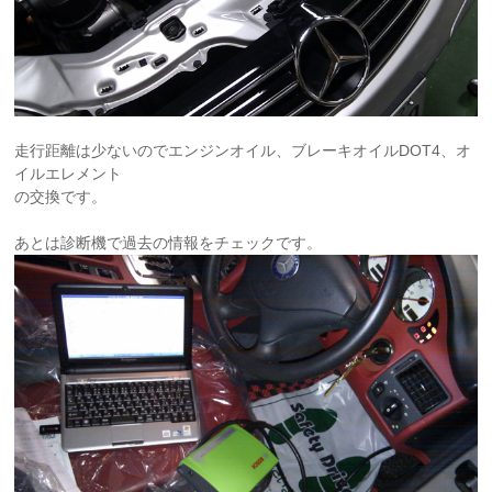
走行距離は少ないのでエンジンオイル、ブレーキオイルDOT4、オ
イルエレメント
の交換です。
あとは診断機で過去の情報をチェックです。