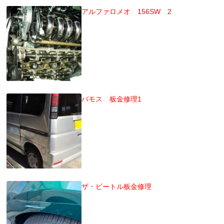
アルファロメオ 156SW 2
バモス 板金修理1
ザ・ビートル板金修理