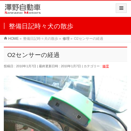
整備日記時々犬の散歩
HOME
»
整備日記時々犬の散歩
»
修理
»
O2センサーの経過
O2センサーの経過
投稿日 : 2010年1月7日
最終更新日時 : 2010年1月7日
カテゴリー :
修理