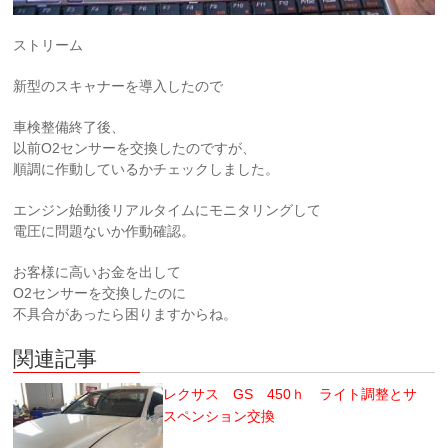
ストリーム
新型のスキャナーを導入したので
車検整備終了後、
以前O2センサーを交換したのですが、
順調に作動しているかチェックしました。
エンジン始動後リアルタイムにモニタリングして
電圧に問題ないか作動確認。
お客様に高いお金を出して
O2センサーを交換したのに
不具合があったら困りますからね。
関連記事
レクサス GS 450ｈ ライト調整とサ
スペンション交換