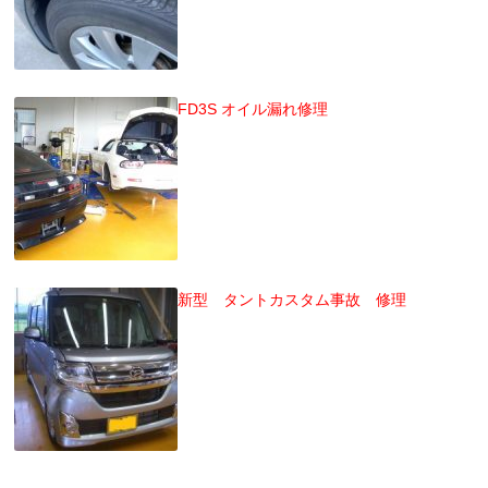
FD3S オイル漏れ修理
新型 タントカスタム事故 修理