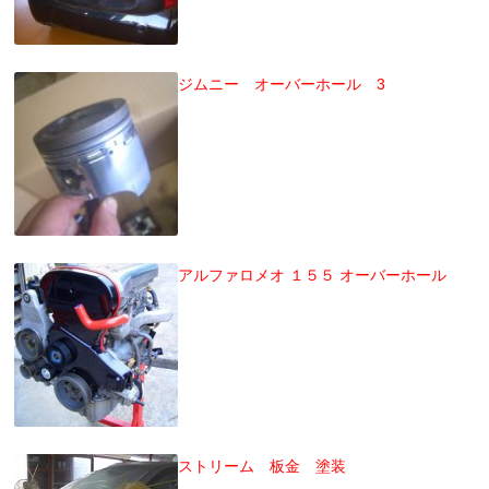
ジムニー オーバーホール 3
アルファロメオ １５５ オーバーホール
ストリーム 板金 塗装