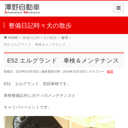
整備日記時々犬の散歩
HOME
»
整備日記時々犬の散歩
»
修理
»
E52 エルグランド 車検＆メンテナンス
E52 エルグランド 車検＆メンテナンス
投稿日 : 2014年10月16日
最終更新日時 : 2014年10月16日
カテゴリー :
修理
E52 エルグランド 初回車検です。
車検整備以外にボディのメンテナンスと
キャリパーペイントです。