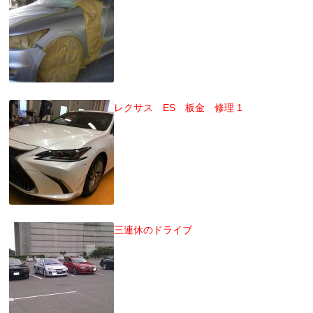
レクサス ES 板金 修理 1
三連休のドライブ