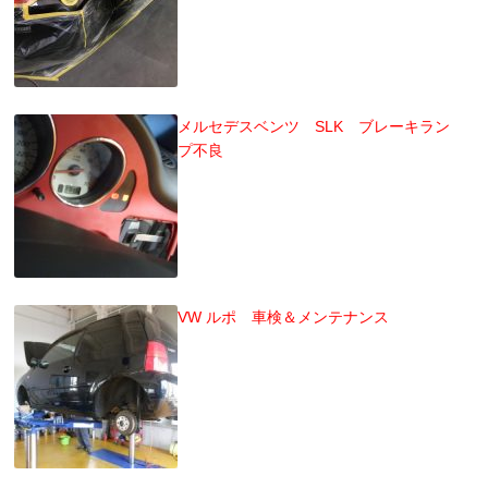
メルセデスベンツ SLK ブレーキラン
プ不良
VW ルポ 車検＆メンテナンス