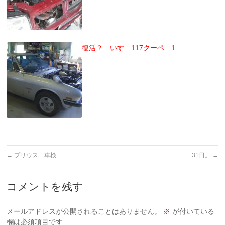
復活？ いすゞ117クーペ 1
←
プリウス 車検
31日。
→
コメントを残す
メールアドレスが公開されることはありません。
※
が付いている
欄は必須項目です