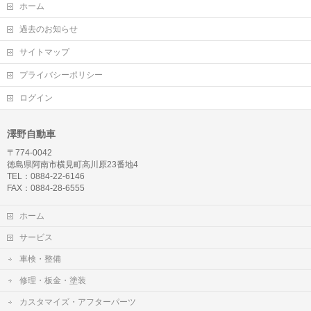
ホーム
過去のお知らせ
サイトマップ
プライバシーポリシー
ログイン
澤野自動車
〒774-0042
徳島県阿南市横見町高川原23番地4
TEL：0884-22-6146
FAX：0884-28-6555
ホーム
サービス
車検・整備
修理・板金・塗装
カスタマイズ・アフターパーツ