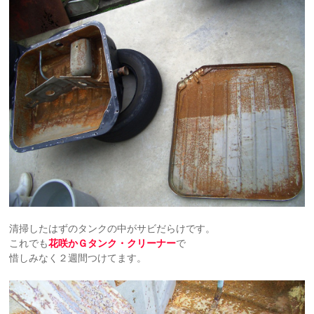
清掃したはずのタンクの中がサビだらけです。
これでも
花咲かＧタンク・クリーナー
で
惜しみなく２週間つけてます。