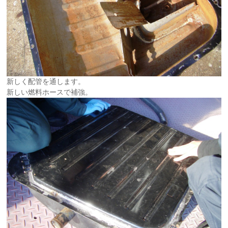
新しく配管を通します。
新しい燃料ホースで補強。