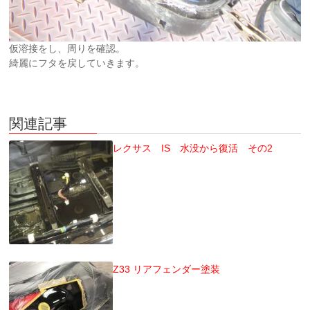
仮溶接をし、周りを確認。
綺麗にフタを戻していきます。
関連記事
レクサス IS 水没から復活 その2
Z33 リアフェンダー塗装