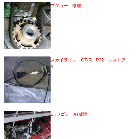
プジョー 修理
スカイライン GT-R R32 レストア
3
EKワゴン AT故障