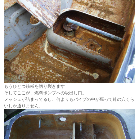
もうひとつ鉄板を切り裂きます
そしてここが、燃料ポンプへの吸出し口。
メッシュが詰まってるし、何よりもパイプの中が腐って針の穴くら
いしか通りません。