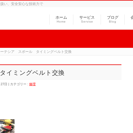
取扱い、安全安心な技術力で
ホーム
サービス
ブログ
Home
Servise
Blog
ルーテシア スポール タイミングベルト交換
タイミングベルト交換
月27日
カテゴリー :
修理