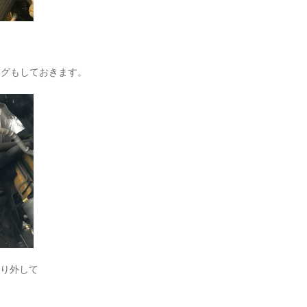
ングもしておきます。
取り外して