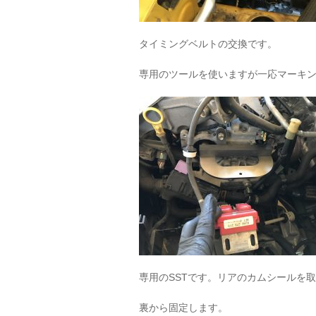
タイミングベルトの交換です。
専用のツールを使いますが一応マーキ
専用のSSTです。リアのカムシールを
裏から固定します。