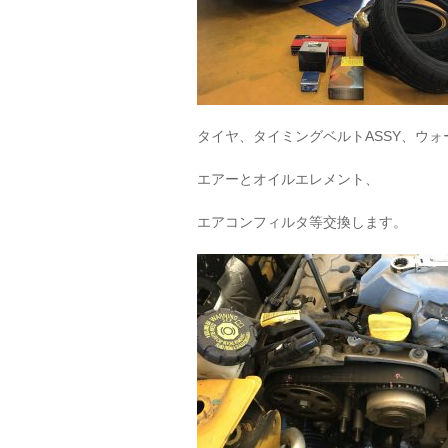
タイヤ、タイミングベルトASSY、ウ
エアーとオイルエレメント、
エアコンフィルタ等交換します。