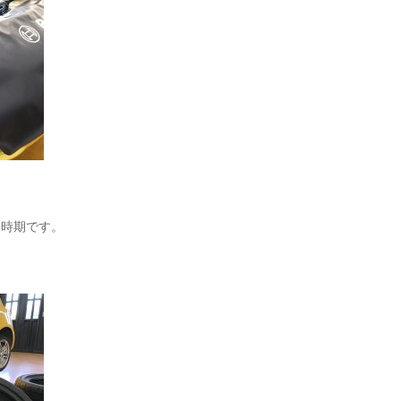
換時期です。