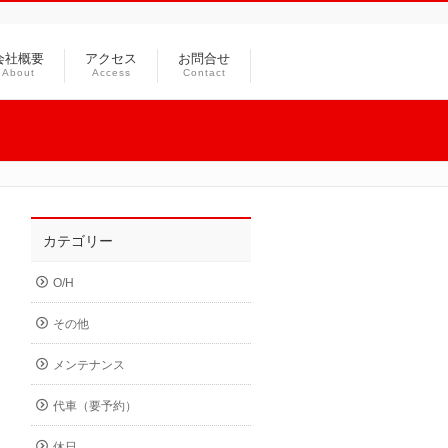
会社概要
アクセス
お問合せ
About
Access
Contact
カテゴリー
O/H
その他
メンテナンス
代車（要予約）
休日