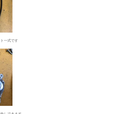
ルト一式です
り外しできます。