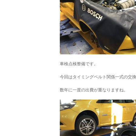
車検点検整備です。
今回はタイミングベルト関係一式の交
数年に一度の出費が重なりますね。