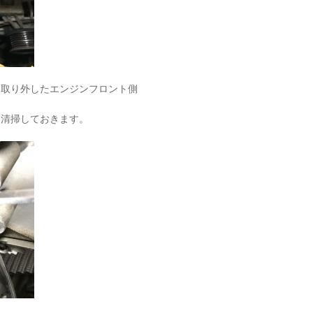
を取り外したエンジンフロント側
に清掃しておきます。