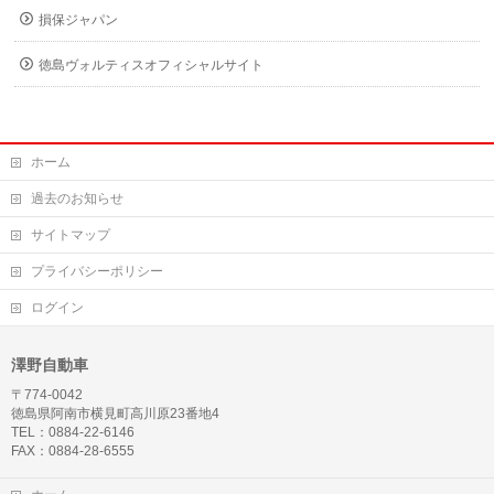
損保ジャパン
徳島ヴォルティスオフィシャルサイト
ホーム
過去のお知らせ
サイトマップ
プライバシーポリシー
ログイン
澤野自動車
〒774-0042
徳島県阿南市横見町高川原23番地4
TEL：0884-22-6146
FAX：0884-28-6555