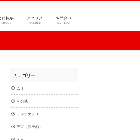
会社概要
アクセス
お問合せ
About
Access
Contact
カテゴリー
O/H
その他
メンテナンス
代車（要予約）
休日