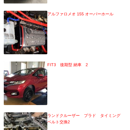
アルファロメオ 155 オーバーホール
FIT3 後期型 納車 2
ランドクルーザー プラド タイミング
ベルト交換2