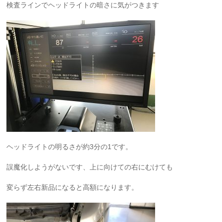
検査ラインでヘッドライトの暗さに気がつきます
ヘッドライトの明るさが約3分の1です。
誤魔化しようがないです、上に向けての右にむけても
変らず左右新品になると高額になります。