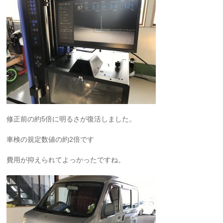
修正前の約5倍に明るさが復活しました。
車検の規定数値の約2倍です
費用が抑えられてよっかったですね。