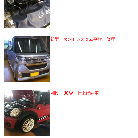
新型 タントカスタム事故 修理
MINI JCW 仕上げ納車