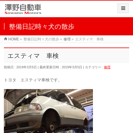
整備日記時々犬の散歩
HOME
»
整備日記時々犬の散歩
»
修理
»
エスティマ 車検
エスティマ 車検
投稿日 : 2019年3月5日
最終更新日時 : 2019年3月5日
カテゴリー :
修理
トヨタ エスティマ車検です。