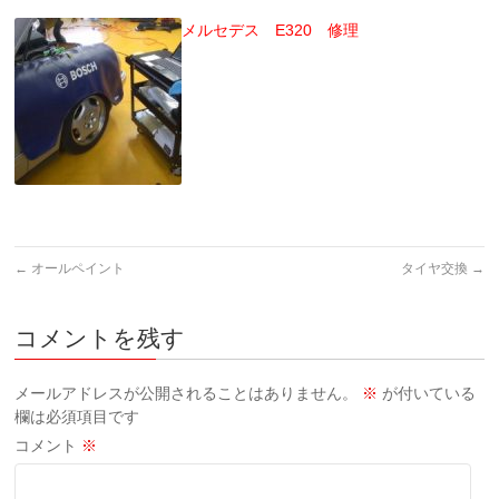
メルセデス E320 修理
←
オールペイント
タイヤ交換
→
コメントを残す
メールアドレスが公開されることはありません。
※
が付いている
欄は必須項目です
コメント
※