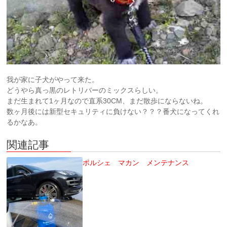
我が家に子犬がやって来た。
どうやら真っ黒のレトリバーのミックスらしい。
まだ生まれて1ヶ月なので直系30CM、まだ散歩にならないね。
数ヶ月後には新型セキュリティに負けない？？？番犬になってくれ
るかなあ。
関連記事
ポルシェ マカン メンテナンス