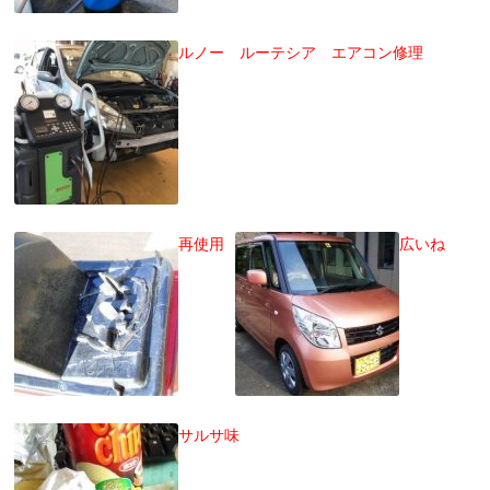
ルノー ルーテシア エアコン修理
再使用
広いね
サルサ味