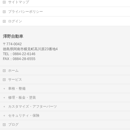
サイトマップ
プライバシーポリシー
ログイン
澤野自動車
〒774-0042
徳島県阿南市横見町高川原23番地4
TEL：0884-22-6146
FAX：0884-28-6555
ホーム
サービス
車検・整備
修理・板金・塗装
カスタマイズ・アフターパーツ
セキュリティ・保険
ブログ