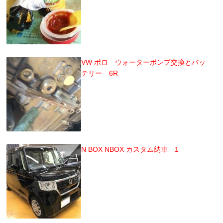
VW ポロ ウォーターポンプ交換とバッ
テリー 6R
N BOX NBOX カスタム納車 1