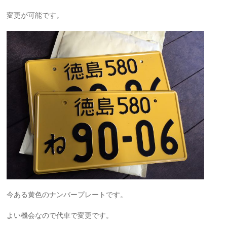
変更が可能です。
今ある黄色のナンバープレートです。
よい機会なので代車で変更です。