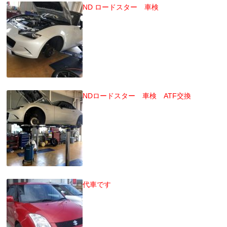
ND ロードスター 車検
NDロードスター 車検 ATF交換
代車です