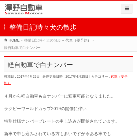
整備日記時々犬の散歩
HOME
»
整備日記時々犬の散歩
»
代車（要予約）
»
軽自動車で白ナンバー
軽自動車で白ナンバー
投稿日 : 2017年4月25日
最終更新日時 : 2017年4月25日
カテゴリー :
代車（要予
約）
４月から軽自動車も白ナンバーに変更可能となりました。
ラグビーワールドカップ2019の開催に伴い
特別仕様ナンバープレートの申し込みが開始されています。
新車で申し込みされている方も多いですが今ある車でも