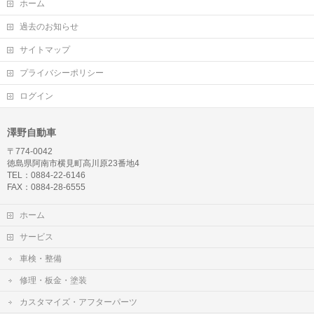
ホーム
過去のお知らせ
サイトマップ
プライバシーポリシー
ログイン
澤野自動車
〒774-0042
徳島県阿南市横見町高川原23番地4
TEL：0884-22-6146
FAX：0884-28-6555
ホーム
サービス
車検・整備
修理・板金・塗装
カスタマイズ・アフターパーツ