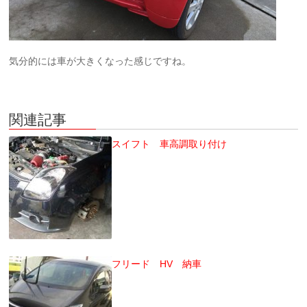
気分的には車が大きくなった感じですね。
関連記事
スイフト 車高調取り付け
フリード HV 納車