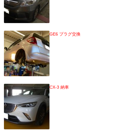
GE6 プラグ交換
CX-3 納車