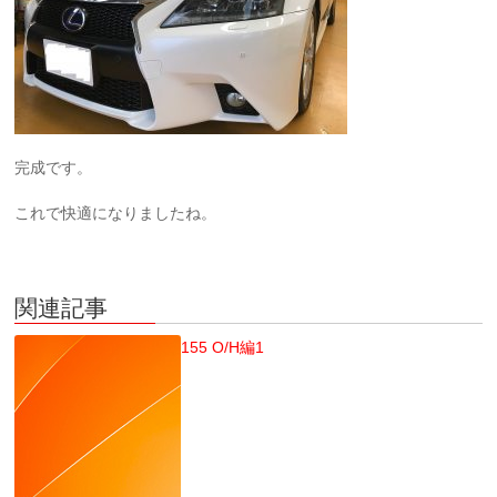
完成です。
これで快適になりましたね。
関連記事
155 O/H編1