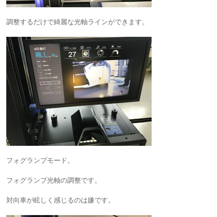
調整するだけで綺麗な光軸ラインができます。
フォグランプモード。
フォグランプ光軸の調整です。
対向車が眩しく感じるのは嫌です。