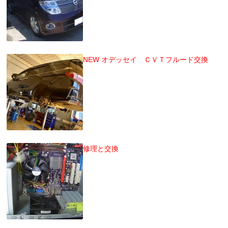
NEW オデッセイ ＣＶＴフルード交換
修理と交換