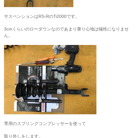
サスペンションはRS-RのTi2000です。
3cmくらいのローダウンなのであまり乗り心地は犠牲になりませ
ん。
専用のスプリングコンプレッサーを使って
取り外しをします。