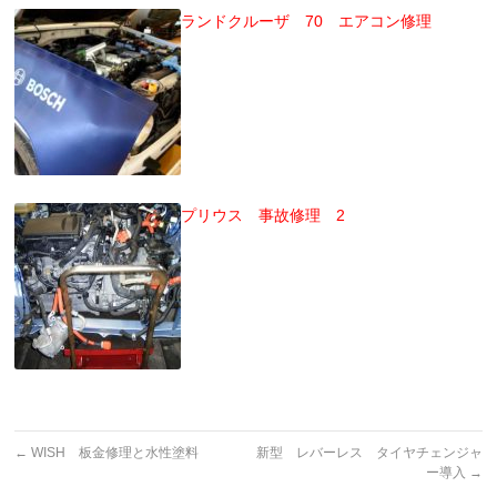
ランドクルーザ 70 エアコン修理
プリウス 事故修理 2
←
WISH 板金修理と水性塗料
新型 レバーレス タイヤチェンジャ
ー導入
→