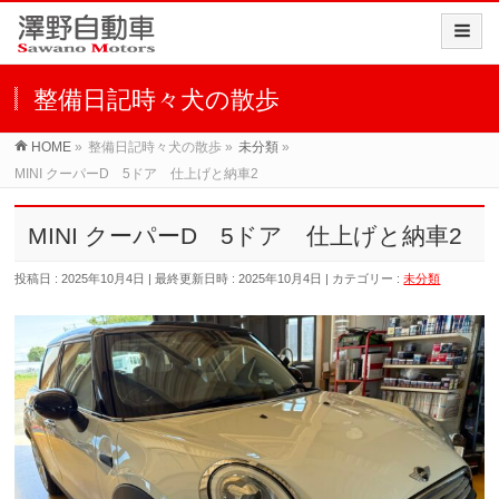
整備日記時々犬の散歩
HOME
»
整備日記時々犬の散歩
»
未分類
»
MINI クーパーD 5ドア 仕上げと納車2
MINI クーパーD 5ドア 仕上げと納車2
投稿日 : 2025年10月4日
最終更新日時 : 2025年10月4日
カテゴリー :
未分類