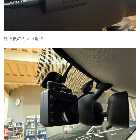
後ろ側のカメラ取付