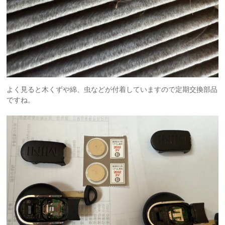
よく見ると木くずや綿、虫などが付着していますので定期交換部品
ですね。