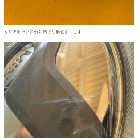
クリア剝げと割れ対策で研磨修正します。