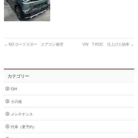
←
ND ロードスター エアコン修理
VW T-ROC 仕上げと納車
→
カテゴリー
O/H
その他
メンテナンス
代車（要予約）