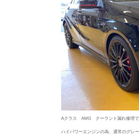
Aクラス AMG クーラント漏れ修理
ハイパワーエンジンの為、通常のグレ