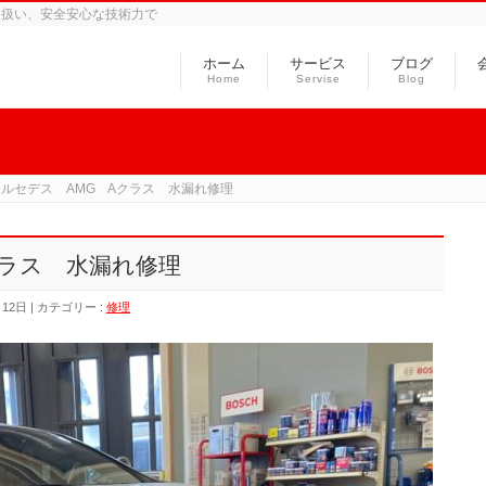
取扱い、安全安心な技術力で
ホーム
サービス
ブログ
Home
Servise
Blog
メルセデス AMG Aクラス 水漏れ修理
クラス 水漏れ修理
月12日
カテゴリー :
修理