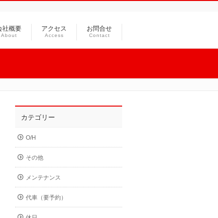
会社概要
アクセス
お問合せ
About
Access
Contact
カテゴリー
O/H
その他
メンテナンス
代車（要予約）
休日