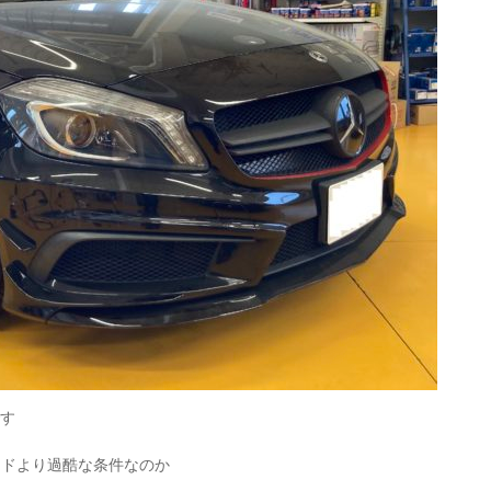
です
ードより過酷な条件なのか