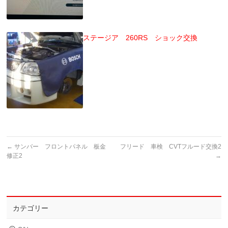
ステージア 260RS ショック交換
←
サンバー フロントパネル 板金
フリード 車検 CVTフルード交換2
修正2
→
カテゴリー