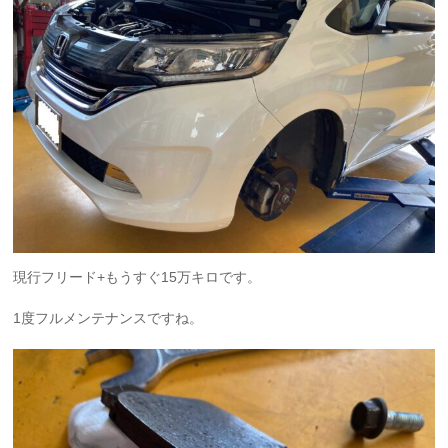
現行フリード+もうすぐ15万キロです。
1度フルメンテナンスですね。