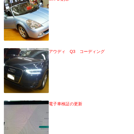
アウディ Q3 コーディング
電子車検証の更新