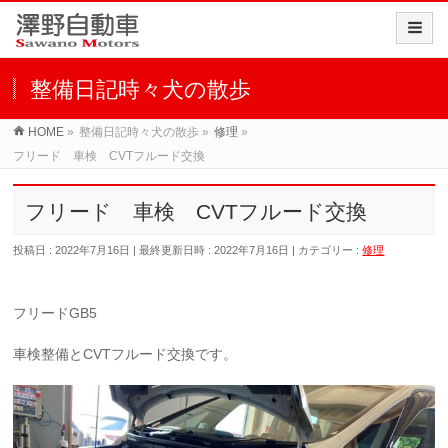
整備日記時々犬の散歩
HOME
»
整備日記時々犬の散歩
»
修理
»
フリード 車検 CVTフルード交換
フリード 車検 CVTフルード交換
投稿日 : 2022年7月16日
最終更新日時 : 2022年7月16日
カテゴリー :
修理
フリードGB5
車検整備とCVTフルード交換です。