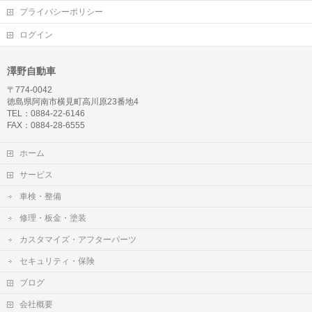
プライバシーポリシー
ログイン
澤野自動車
〒774-0042
徳島県阿南市横見町高川原23番地4
TEL：0884-22-6146
FAX：0884-28-6555
ホーム
サービス
車検・整備
修理・板金・塗装
カスタマイズ・アフターパーツ
セキュリティ・保険
ブログ
会社概要