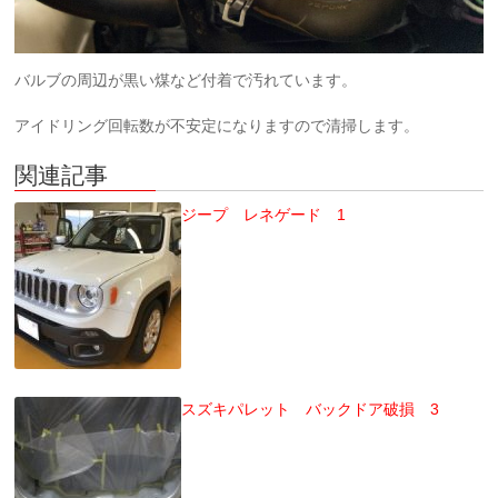
バルブの周辺が黒い煤など付着で汚れています。
アイドリング回転数が不安定になりますので清掃します。
関連記事
ジープ レネゲード 1
スズキパレット バックドア破損 3