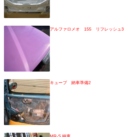
アルファロメオ 155 リフレッシュ3
キューブ 納車準備2
MR-S 納車