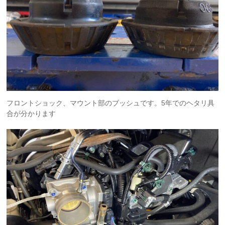
フロントショック、マウント部のブッシュです。5年でのヘタリ具
合が分かります