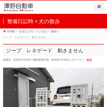
整備日記時々犬の散歩
HOME
»
整備日記時々犬の散歩
»
修理
»
ジープ レネゲード 動きません
ジープ レネゲード 動きません
投稿日 : 2025年1月25日
最終更新日時 : 2025年1月25日
カテゴリー :
修理