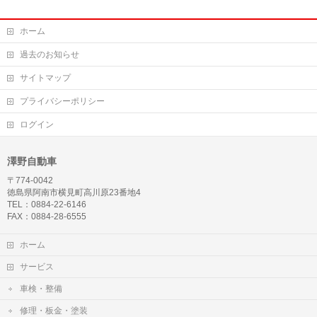
ホーム
過去のお知らせ
サイトマップ
プライバシーポリシー
ログイン
澤野自動車
〒774-0042
徳島県阿南市横見町高川原23番地4
TEL：0884-22-6146
FAX：0884-28-6555
ホーム
サービス
車検・整備
修理・板金・塗装