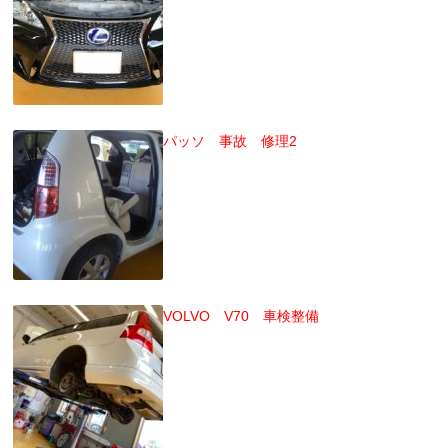
パッソ 事故 修理2
VOLVO V70 車検整備