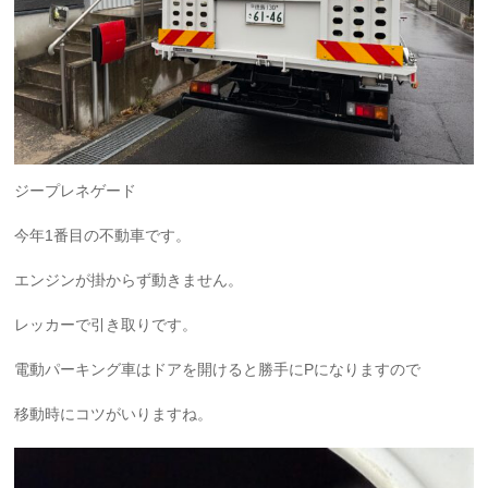
ジープレネゲード
今年1番目の不動車です。
エンジンが掛からず動きません。
レッカーで引き取りです。
電動パーキング車はドアを開けると勝手にPになりますので
移動時にコツがいりますね。