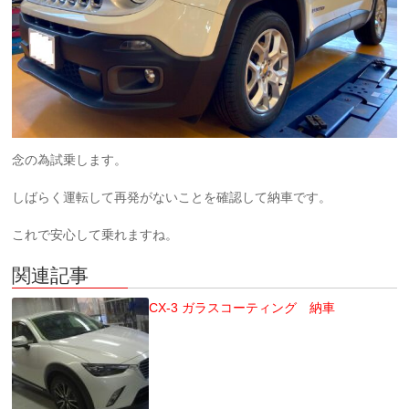
念の為試乗します。
しばらく運転して再発がないことを確認して納車です。
これで安心して乗れますね。
関連記事
CX-3 ガラスコーティング 納車