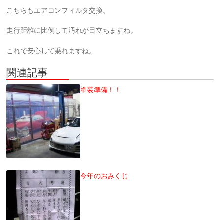
こちらもエアコンフィルタ交換。
走行距離に比例して汚れが目立ちますね。
これで安心して乗れますね。
関連記事
塗装準備！！
今年のおみくじ