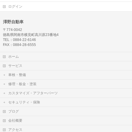
ログイン
澤野自動車
〒774-0042
徳島県阿南市横見町高川原23番地4
TEL：0884-22-6146
FAX：0884-28-6555
ホーム
サービス
車検・整備
修理・板金・塗装
カスタマイズ・アフターパーツ
セキュリティ・保険
ブログ
会社概要
アクセス