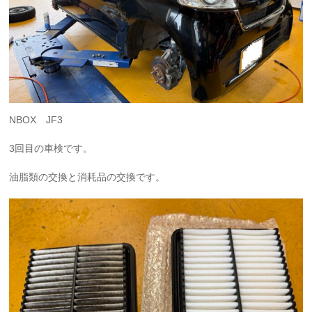
NBOX JF3
3回目の車検です。
油脂類の交換と消耗品の交換です。